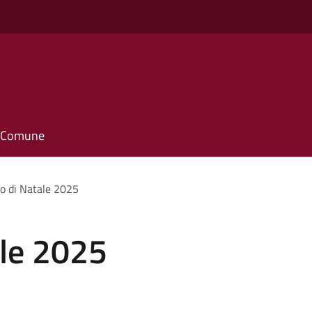
il Comune
o di Natale 2025
ale 2025