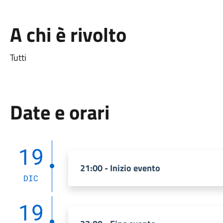
A chi è rivolto
Tutti
Date e orari
19
21:00 - Inizio evento
DIC
19