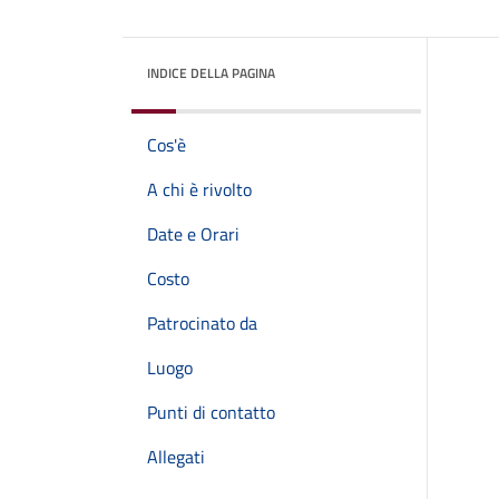
INDICE DELLA PAGINA
Cos'è
A chi è rivolto
Date e Orari
Costo
Patrocinato da
Luogo
Punti di contatto
Allegati