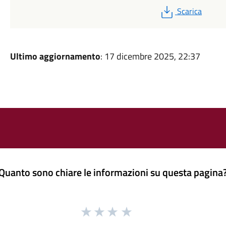
PDF
Scarica
Ultimo aggiornamento
: 17 dicembre 2025, 22:37
Quanto sono chiare le informazioni su questa pagina