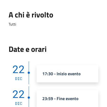
A chi è rivolto
Tutti
Date e orari
22
17:30 - Inizio evento
DIC
22
23:59 - Fine evento
DIC