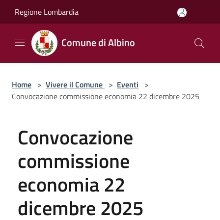
Salta al contenuto principale
Regione Lombardia
Comune di Albino
Home
>
Vivere il Comune
>
Eventi
>
Convocazione commissione economia 22 dicembre 2025
Convocazione
commissione
economia 22
dicembre 2025