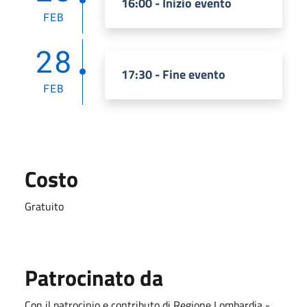
16:00 - Inizio evento
FEB
28
17:30 - Fine evento
FEB
Costo
Gratuito
Patrocinato da
Con il patrocinio e contributo di Regione Lombardia -