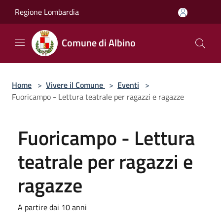
Salta al contenuto principale
Regione Lombardia
Comune di Albino
Home
>
Vivere il Comune
>
Eventi
>
Fuoricampo - Lettura teatrale per ragazzi e ragazze
Fuoricampo - Lettura
teatrale per ragazzi e
ragazze
A partire dai 10 anni