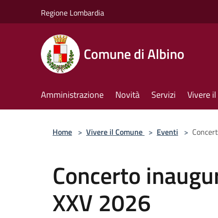
Salta al contenuto principale
Regione Lombardia
Comune di Albino
Amministrazione
Novità
Servizi
Vivere 
Home
>
Vivere il Comune
>
Eventi
>
Concert
Concerto inaugur
XXV 2026