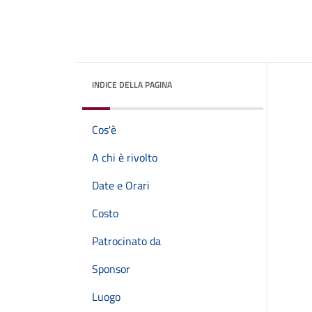
INDICE DELLA PAGINA
Cos'è
A chi è rivolto
Date e Orari
Costo
Patrocinato da
Sponsor
Luogo