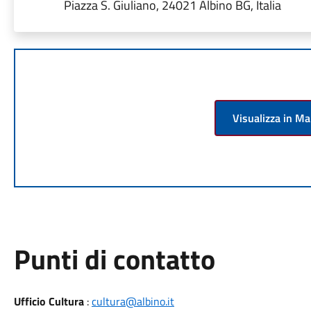
Piazza S. Giuliano, 24021 Albino BG, Italia
Visualizza in M
Punti di contatto
Ufficio Cultura
:
cultura@albino.it