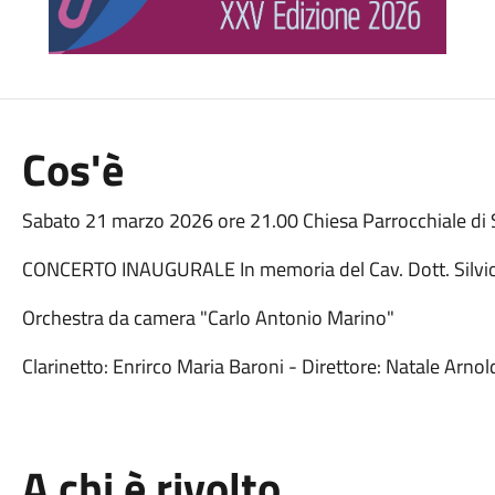
Cos'è
Sabato 21 marzo 2026 ore 21.00 Chiesa Parrocchiale di S
CONCERTO INAUGURALE In memoria del Cav. Dott. Silvio
Orchestra da camera "Carlo Antonio Marino"
Clarinetto: Enrirco Maria Baroni - Direttore: Natale Arnol
A chi è rivolto