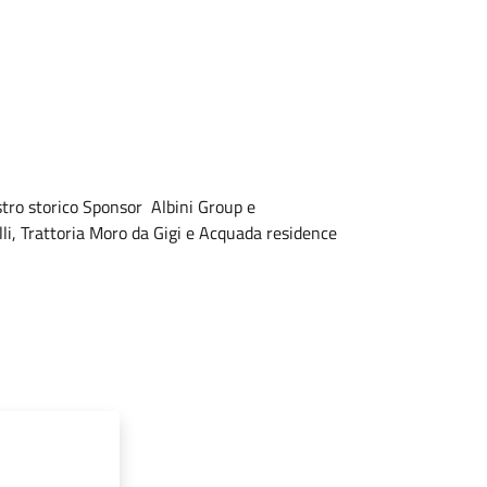
stro storico Sponsor Albini Group e
lli, Trattoria Moro da Gigi e Acquada residence