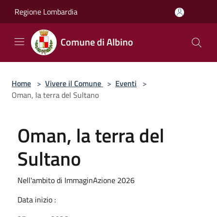
Salta al contenuto principale
Regione Lombardia
Comune di Albino
Home
>
Vivere il Comune
>
Eventi
>
Oman, la terra del Sultano
Oman, la terra del
Sultano
Nell'ambito di ImmaginAzione 2026
Data inizio :