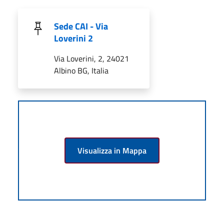
Sede CAI - Via
Loverini 2
Via Loverini, 2, 24021
Albino BG, Italia
Visualizza in Mappa