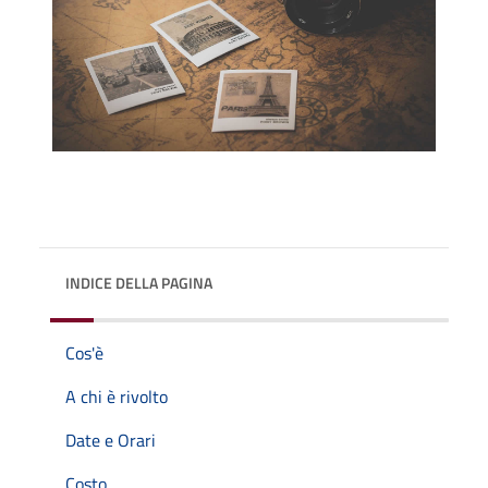
INDICE DELLA PAGINA
Cos'è
A chi è rivolto
Date e Orari
Costo