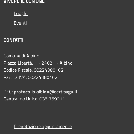
VIVERE IL COMUNE
Luoghi
Eventi
CONTATTI
Comune di Albino
Piazza Libertà, 1 - 24021 - Albino
Codice Fiscale: 00224380162
Partita IVA: 00224380162
PEC:
protocollo.albino@cert.saga.it
Centralino Unico: 035 759911
Prenotazione appuntamento