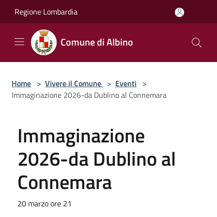
Salta al contenuto principale
Regione Lombardia
Comune di Albino
Home
>
Vivere il Comune
>
Eventi
>
Immaginazione 2026-da Dublino al Connemara
Immaginazione
2026-da Dublino al
Connemara
20 marzo ore 21