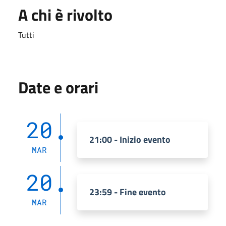
A chi è rivolto
Tutti
Date e orari
20
21:00 - Inizio evento
MAR
20
23:59 - Fine evento
MAR