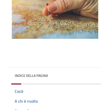
INDICE DELLA PAGINA
Cos'è
A chi è rivolto