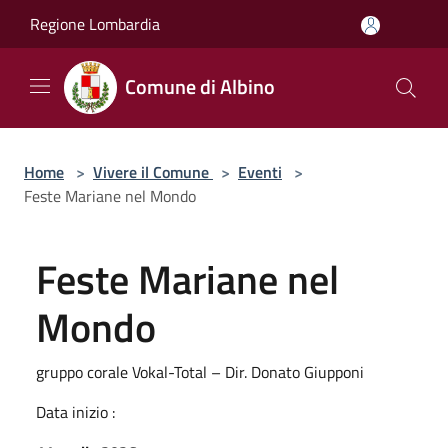
Salta al contenuto principale
Regione Lombardia
Comune di Albino
Home
>
Vivere il Comune
>
Eventi
>
Feste Mariane nel Mondo
Feste Mariane nel
Mondo
gruppo corale Vokal-Total – Dir. Donato Giupponi
Data inizio :