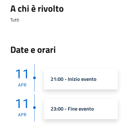
A chi è rivolto
Tutti
Date e orari
11
21:00 - Inizio evento
APR
11
23:00 - Fine evento
APR