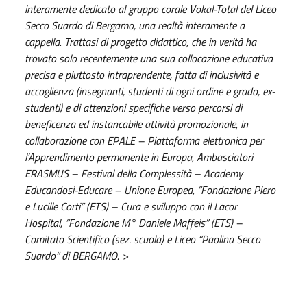
interamente dedicato al gruppo corale Vokal-Total del Liceo
Secco Suardo di Bergamo, una realtà interamente a
cappella. Trattasi di progetto didattico, che in verità ha
trovato solo recentemente una sua collocazione educativa
precisa e piuttosto intraprendente, fatta di inclusività e
accoglienza (insegnanti, studenti di ogni ordine e grado, ex-
studenti) e di attenzioni specifiche verso percorsi di
beneficenza ed instancabile attività promozionale,
in
collaborazione con
EPALE – Piattaforma elettronica per
l’Apprendimento permanente in Europa,
Ambasciatori
ERASMUS – Festival della Complessità – Academy
Educandosi-Educare – Unione Europea,
“Fondazione Piero
e Lucille Corti” (ETS) – Cura e sviluppo con il Lacor
Hospital,
“Fondazione M° Daniele Maffeis” (ETS) –
Comitato Scientifico (sez. scuola) e
Liceo “Paolina Secco
Suardo” di BERGAMO.
>