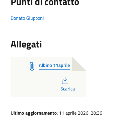
Punti di contatto
Donato Giupponi
Allegati
Albino 11aprile
PDF
Scarica
Ultimo aggiornamento
: 11 aprile 2026, 20:36