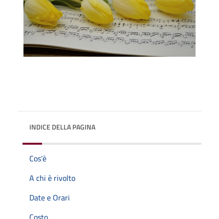
INDICE DELLA PAGINA
Cos'è
A chi è rivolto
Date e Orari
Costo