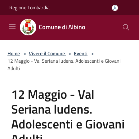
Salta al contenuto principale
Regione Lombardia
Comune di Albino
Home
>
Vivere il Comune
>
Eventi
>
12 Maggio - Val Seriana ludens. Adolescenti e Giovani
Adulti
12 Maggio - Val
Seriana ludens.
Adolescenti e Giovani
Adulti