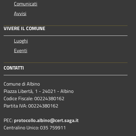
Comunicati
Avvisi
VIVERE IL COMUNE
Luoghi
Eventi
CONTATTI
Comune di Albino
Piazza Libertà, 1 - 24021 - Albino
Codice Fiscale: 00224380162
Partita IVA: 00224380162
PEC:
protocollo.albino@cert.saga.it
Centralino Unico: 035 759911