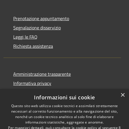
Prenotazione appuntamento
Segnalazione disservizio
Leggi le FAQ
Richiesta assistenza
Amministrazione trasparente
Informativa privacy
Note legali
×
Informazioni sui cookie
Dichiarazione di accessibilità
Questo sito web utilizza cookie tecnici e assimilati strettamente
necessari al corretto funzionamento e alla navigazione del sito,
nonché un cookie tecnico analitico al solo fine di elaborare
informazioni statistiche, aggregate e anonime.
Per maggiori dettagli, può consultare la cookie policy al seguente
8