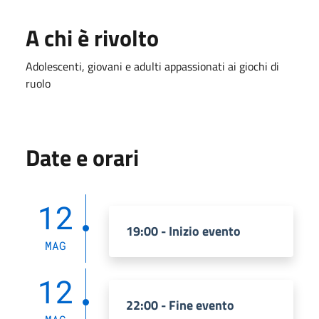
A chi è rivolto
Adolescenti, giovani e adulti appassionati ai giochi di
ruolo
Date e orari
12
19:00 - Inizio evento
MAG
12
22:00 - Fine evento