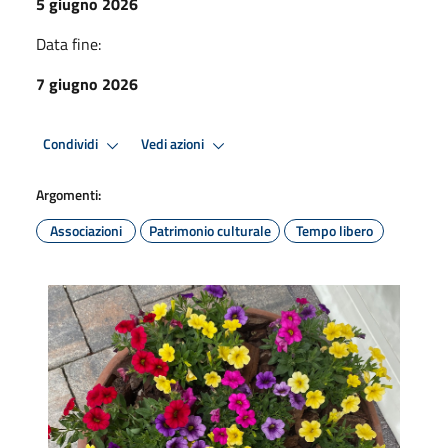
5 giugno 2026
Data fine:
7 giugno 2026
Condividi
Vedi azioni
Argomenti:
Associazioni
Patrimonio culturale
Tempo libero