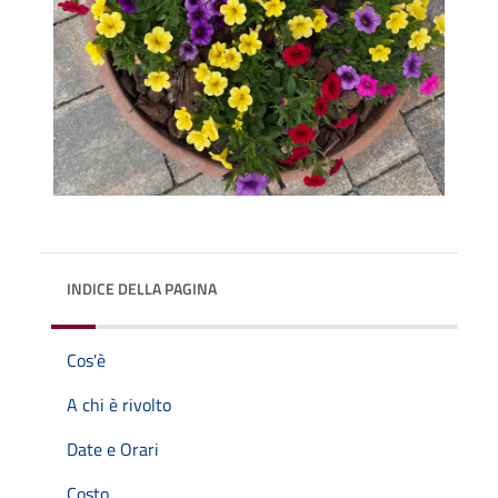
INDICE DELLA PAGINA
Cos'è
A chi è rivolto
Date e Orari
Costo