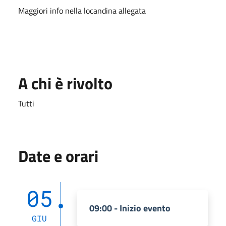
Maggiori info nella locandina allegata
A chi è rivolto
Tutti
Date e orari
05
09:00 - Inizio evento
GIU