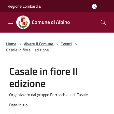
Salta al contenuto principale
Regione Lombardia
Comune di Albino
Home
>
Vivere il Comune
>
Eventi
>
Casale in fiore II edizione
Casale in fiore II
edizione
Organizzato dal gruppo Parrocchiale di Casale
Data inizio :