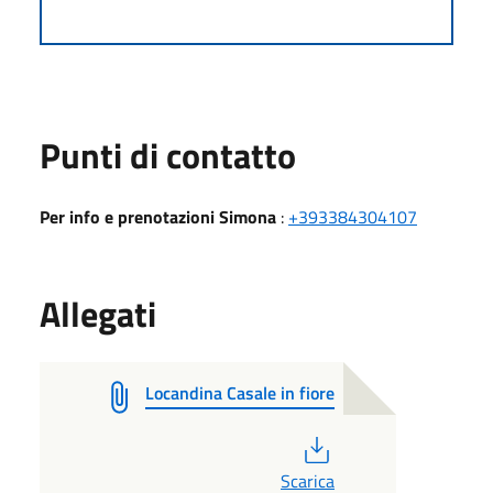
Punti di contatto
Per info e prenotazioni Simona
:
+393384304107
Allegati
Locandina Casale in fiore
PDF
Scarica