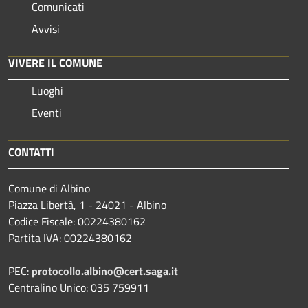
Comunicati
Avvisi
VIVERE IL COMUNE
Luoghi
Eventi
CONTATTI
Comune di Albino
Piazza Libertà, 1 - 24021 - Albino
Codice Fiscale: 00224380162
Partita IVA: 00224380162
PEC:
protocollo.albino@cert.saga.it
Centralino Unico: 035 759911