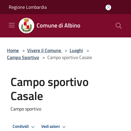
Salta al contenuto principale
Regione Lombardia
Comune di Albino
Home
>
Vivere il Comune
>
Luoghi
>
Campo Sportivo
>
Campo sportivo Casale
Campo sportivo
Casale
Campo sportivo
Condividi
Vedi azioni