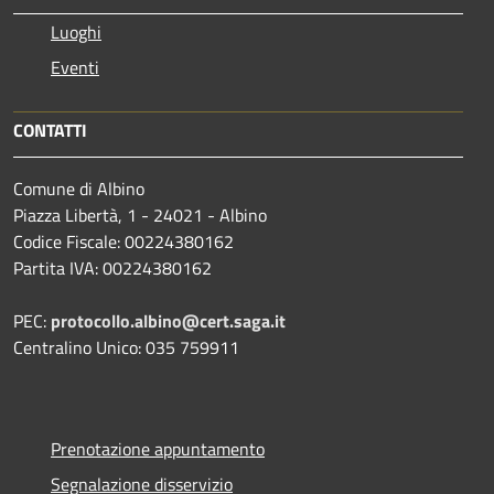
Luoghi
Eventi
CONTATTI
Comune di Albino
Piazza Libertà, 1 - 24021 - Albino
Codice Fiscale: 00224380162
Partita IVA: 00224380162
PEC:
protocollo.albino@cert.saga.it
Centralino Unico: 035 759911
Prenotazione appuntamento
Segnalazione disservizio