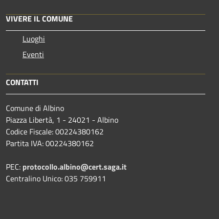
VIVERE IL COMUNE
Luoghi
Eventi
CONTATTI
Comune di Albino
Piazza Libertà, 1 - 24021 - Albino
Codice Fiscale: 00224380162
Partita IVA: 00224380162
PEC:
protocollo.albino@cert.saga.it
Centralino Unico: 035 759911