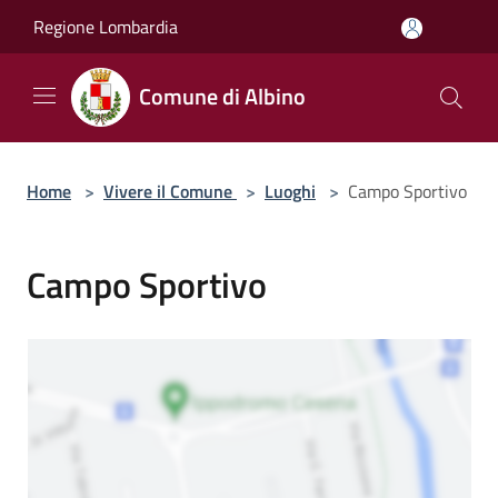
Salta al contenuto principale
Regione Lombardia
Comune di Albino
Home
>
Vivere il Comune
>
Luoghi
>
Campo Sportivo
Campo Sportivo