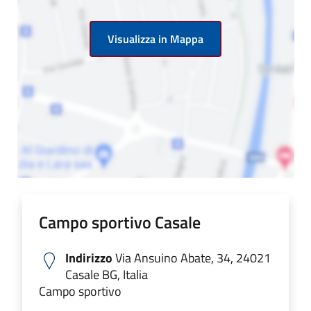
Visualizza in Mappa
Campo sportivo Casale
Indirizzo
Via Ansuino Abate, 34, 24021
Casale BG, Italia
Campo sportivo