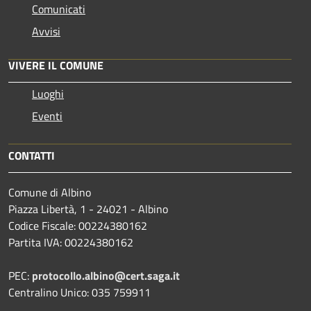
Comunicati
Avvisi
VIVERE IL COMUNE
Luoghi
Eventi
CONTATTI
Comune di Albino
Piazza Libertà, 1 - 24021 - Albino
Codice Fiscale: 00224380162
Partita IVA: 00224380162
PEC:
protocollo.albino@cert.saga.it
Centralino Unico: 035 759911