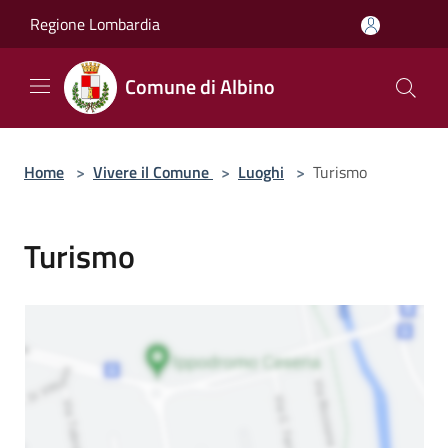
Salta al contenuto principale
Regione Lombardia
Comune di Albino
Home
>
Vivere il Comune
>
Luoghi
>
Turismo
Turismo