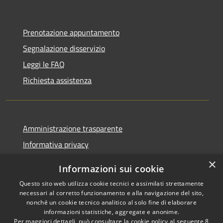
Prenotazione appuntamento
Segnalazione disservizio
Leggi le FAQ
Richiesta assistenza
Amministrazione trasparente
Informativa privacy
Note legali
×
Informazioni sui cookie
Dichiarazione di accessibilità
Questo sito web utilizza cookie tecnici e assimilati strettamente
necessari al corretto funzionamento e alla navigazione del sito,
nonché un cookie tecnico analitico al solo fine di elaborare
informazioni statistiche, aggregate e anonime.
Per maggiori dettagli, può consultare la cookie policy al seguente
8