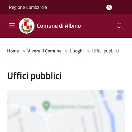
Salta al contenuto principale
Regione Lombardia
Comune di Albino
Home
>
Vivere il Comune
>
Luoghi
>
Uffici pubblici
Uffici pubblici