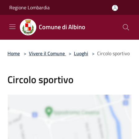
Salta al contenuto principale
Regione Lombardia
Comune di Albino
Home
>
Vivere il Comune
>
Luoghi
>
Circolo sportivo
Circolo sportivo