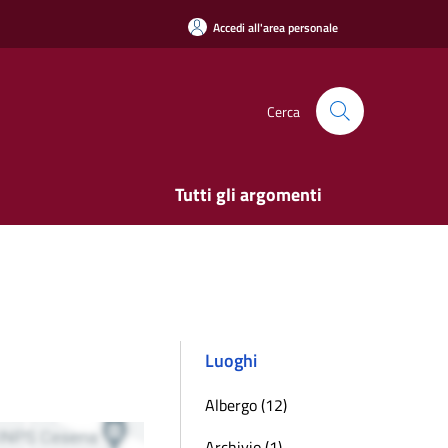
Accedi all'area personale
Cerca
Tutti gli argomenti
Luoghi
Albergo (12)
Archivio (1)