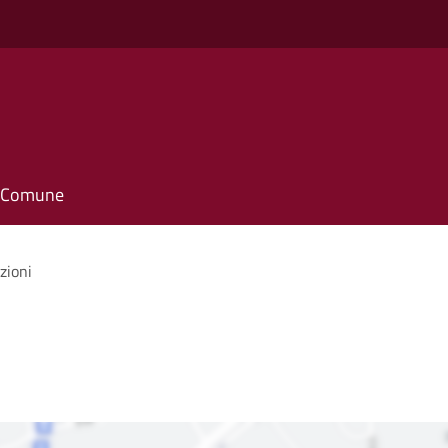
il Comune
zioni