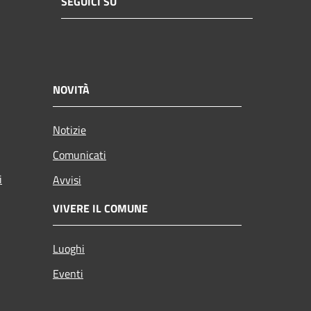
SEGUICI SU
NOVITÀ
Notizie
Comunicati
i
Avvisi
VIVERE IL COMUNE
Luoghi
Eventi