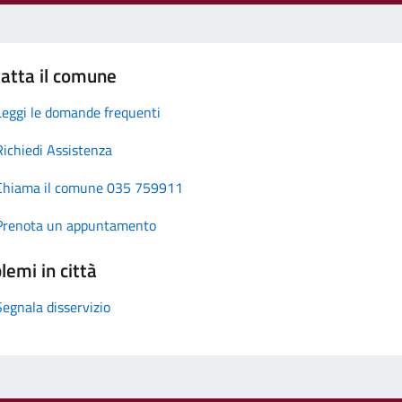
atta il comune
Leggi le domande frequenti
Richiedi Assistenza
Chiama il comune 035 759911
Prenota un appuntamento
lemi in città
Segnala disservizio