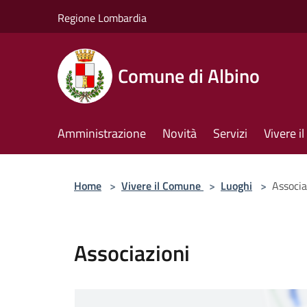
Salta al contenuto principale
Regione Lombardia
Comune di Albino
Amministrazione
Novità
Servizi
Vivere 
Home
>
Vivere il Comune
>
Luoghi
>
Associa
Associazioni