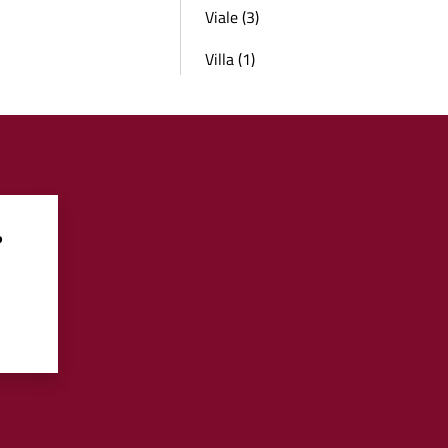
Viale (3)
Villa (1)
?