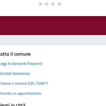
atta il comune
Leggi le domande frequenti
Richiedi Assistenza
Chiama il comune 035 759911
Prenota un appuntamento
lemi in città