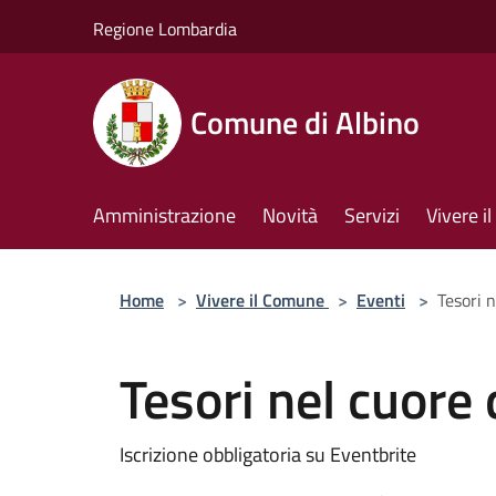
Salta al contenuto principale
Regione Lombardia
Comune di Albino
Amministrazione
Novità
Servizi
Vivere 
Home
>
Vivere il Comune
>
Eventi
>
Tesori n
Tesori nel cuore 
Iscrizione obbligatoria su Eventbrite