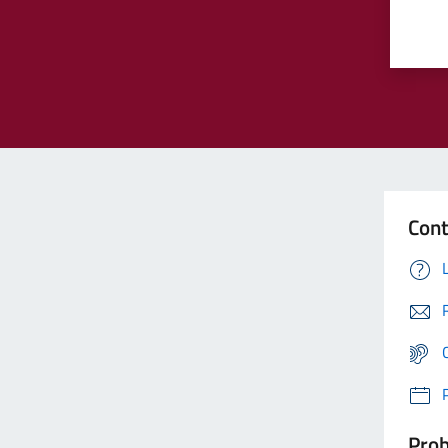
Cont
Prob