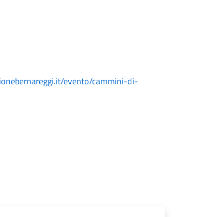
zionebernareggi.it/evento/cammini-di-