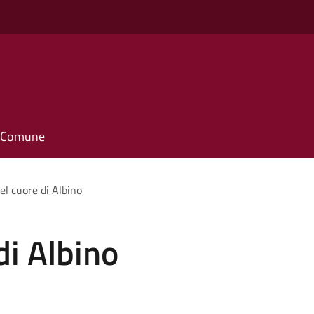
il Comune
el cuore di Albino
di Albino