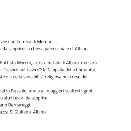
iosi nella terra di Moroni
i da scoprire: la chiesa parrocchiale di Albino,
 Battista Moroni, artista natale di Albino, ma sarà
al “tesoro nel tesoro”: la Cappella della Comunità,
ico e della sensibilità religiosa nel corso dei
ietro Bussolo, uno tra i maggiori scultori lignei
ltri tesori da scoprire.
iano Bernareggi.
azza S. Giuliano, Albino