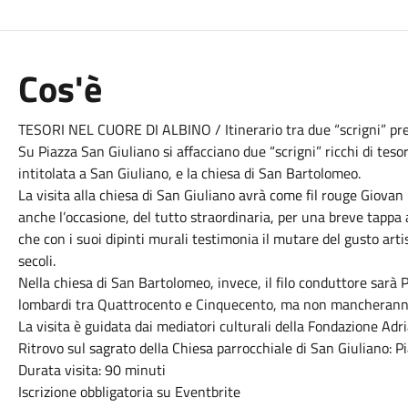
Cos'è
TESORI NEL CUORE DI ALBINO / Itinerario tra due “scrigni” prez
Su Piazza San Giuliano si affacciano due “scrigni” ricchi di tesor
intitolata a San Giuliano, e la chiesa di San Bartolomeo.
La visita alla chiesa di San Giuliano avrà come fil rouge Giovan
anche l’occasione, del tutto straordinaria, per una breve tappa 
che con i suoi dipinti murali testimonia il mutare del gusto artist
secoli.
Nella chiesa di San Bartolomeo, invece, il filo conduttore sarà P
lombardi tra Quattrocento e Cinquecento, ma non mancheranno a
La visita è guidata dai mediatori culturali della Fondazione Adr
Ritrovo sul sagrato della Chiesa parrocchiale di San Giuliano: Pi
Durata visita: 90 minuti
Iscrizione obbligatoria su Eventbrite