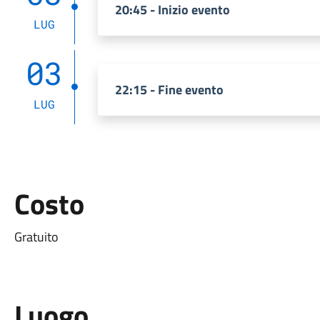
20:45 - Inizio evento
LUG
03
22:15 - Fine evento
LUG
Costo
Gratuito
Luogo