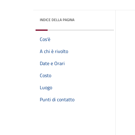
INDICE DELLA PAGINA
Cos'è
A chi è rivolto
Date e Orari
Costo
Luogo
Punti di contatto