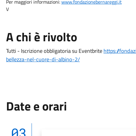
Per maggiori informazioni:
www.fondazionebernareggi.it
V
A chi è rivolto
Tutti - Iscrizione obbligatoria su Eventbrite
https://fonda
bellezza-nel-cuore-di-albino-2/
Date e orari
03