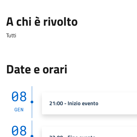
A chi è rivolto
Tutti
Date e orari
08
21:00 - Inizio evento
GEN
08