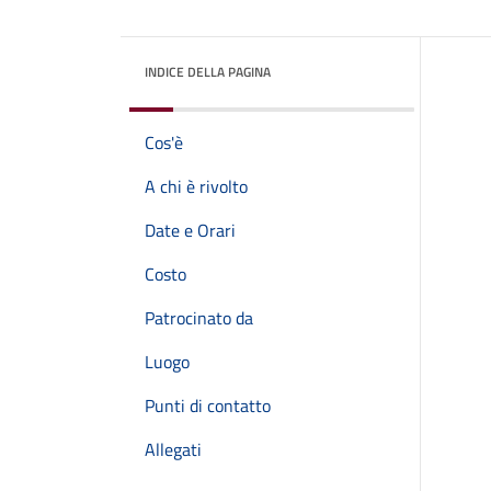
INDICE DELLA PAGINA
Cos'è
A chi è rivolto
Date e Orari
Costo
Patrocinato da
Luogo
Punti di contatto
Allegati