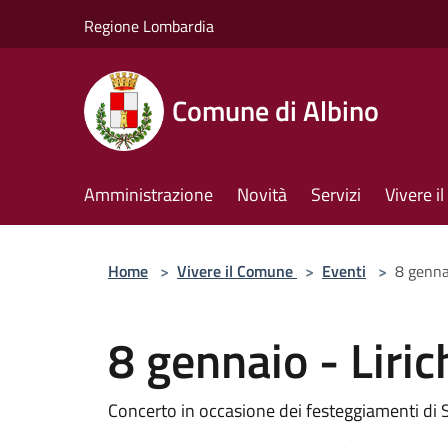
Salta al contenuto principale
Regione Lombardia
Comune di Albino
Amministrazione
Novità
Servizi
Vivere 
Home
>
Vivere il Comune
>
Eventi
>
8 gennai
8 gennaio - Liric
Concerto in occasione dei festeggiamenti di 