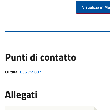
Visualizza in M
Punti di contatto
Cultura
:
035 759007
Allegati