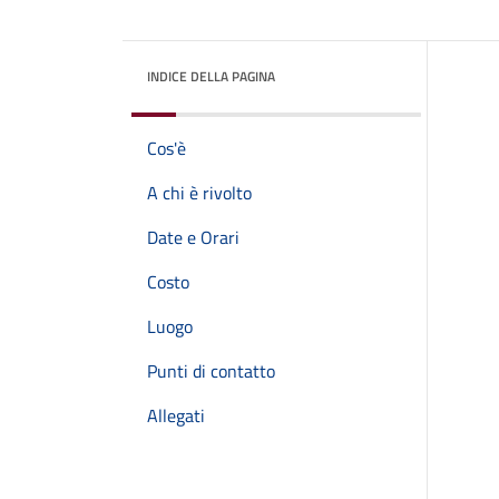
INDICE DELLA PAGINA
Cos'è
A chi è rivolto
Date e Orari
Costo
Luogo
Punti di contatto
Allegati