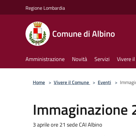
Salta al contenuto principale
Regione Lombardia
Comune di Albino
Amministrazione
Novità
Servizi
Vivere 
Home
>
Vivere il Comune
>
Eventi
>
Immagin
Immaginazione 2
3 aprile ore 21 sede CAI Albino