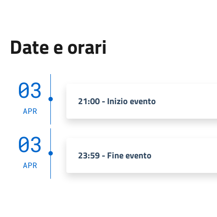
Date e orari
03
21:00 - Inizio evento
APR
03
23:59 - Fine evento
APR