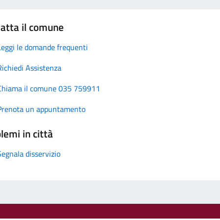
atta il comune
Leggi le domande frequenti
Richiedi Assistenza
Chiama il comune 035 759911
Prenota un appuntamento
lemi in città
Segnala disservizio