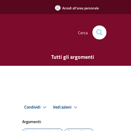
Accedi all'area personale
Cerca
Tutti gli argomenti
Condividi
Vedi azioni
Argomenti: