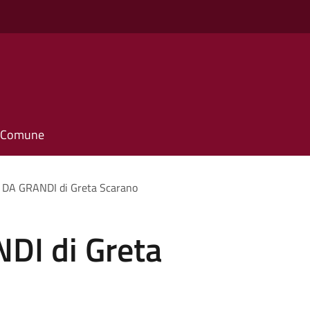
il Comune
 DA GRANDI di Greta Scarano
DI di Greta