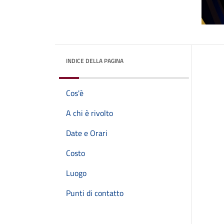
INDICE DELLA PAGINA
Cos'è
A chi è rivolto
Date e Orari
Costo
Luogo
Punti di contatto