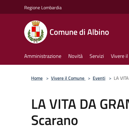
Salta al contenuto principale
Regione Lombardia
Comune di Albino
Amministrazione
Novità
Servizi
Vivere 
Home
>
Vivere il Comune
>
Eventi
>
LA VITA
LA VITA DA GRAN
Scarano