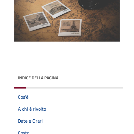
INDICE DELLA PAGINA
Cos'è
A chi è rivolto
Date e Orari
Costo