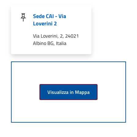
Sede CAI - Via
Loverini 2
Via Loverini, 2, 24021
Albino BG, Italia
Visualizza in Mappa