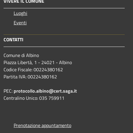
VIVERE IL COMUNE
Luoghi
Eventi
CONTATTI
Comune di Albino
Piazza Libertà, 1 - 24021 - Albino
Codice Fiscale: 00224380162
Partita IVA: 00224380162
PEC:
protocollo.albino@cert.saga.it
Centralino Unico: 035 759911
Prenotazione appuntamento