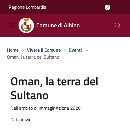
Salta al contenuto principale
Regione Lombardia
Comune di Albino
Home
>
Vivere il Comune
>
Eventi
>
Oman, la terra del Sultano
Oman, la terra del
Sultano
Nell'ambito di ImmaginAzione 2026
Data inizio :