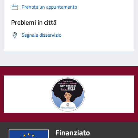
Prenota un appuntamento
Problemi in città
Segnala disservizio