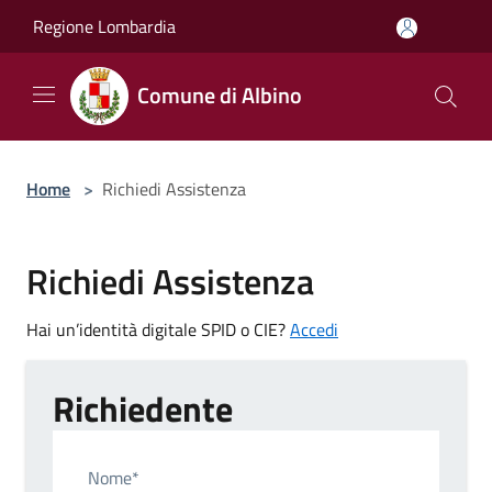
Salta al contenuto principale
Regione Lombardia
Comune di Albino
Home
>
Richiedi Assistenza
Richiedi Assistenza
Hai un’identità digitale SPID o CIE?
Accedi
Richiedente
Nome*