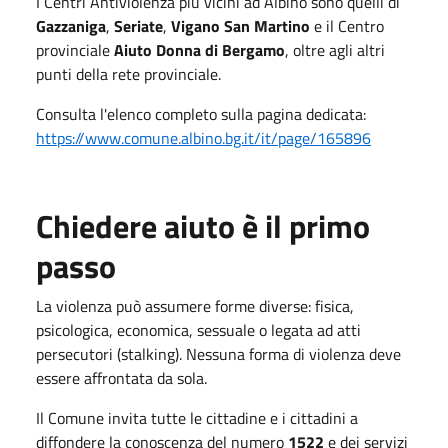
I Centri Antiviolenza più vicini ad Albino sono quelli di
Gazzaniga
,
Seriate
,
Vigano San Martino
e il Centro
provinciale
Aiuto Donna di Bergamo
, oltre agli altri
punti della rete provinciale.
Consulta l'elenco completo sulla pagina dedicata:
https://www.comune.albino.bg.it/it/page/165896
Chiedere aiuto è il primo
passo
La violenza può assumere forme diverse: fisica,
psicologica, economica, sessuale o legata ad atti
persecutori (stalking). Nessuna forma di violenza deve
essere affrontata da sola.
Il Comune invita tutte le cittadine e i cittadini a
diffondere la conoscenza del numero
1522
e dei servizi