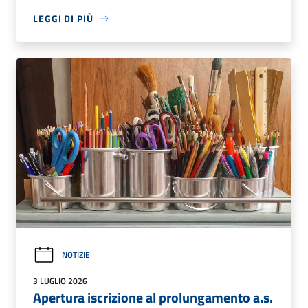
LEGGI DI PIÙ
NOTIZIE
3 LUGLIO 2026
Apertura iscrizione al prolungamento a.s.