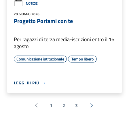
NOTIZIE
29 GIUGNO 2026
Progetto Portami con te
Per ragazzi di terza media-iscrizioni entro il 16
agosto
Comunicazione istituzionale
Tempo libero
LEGGI DI PIÙ
1
2
3
Pagina precedente
Successiva »