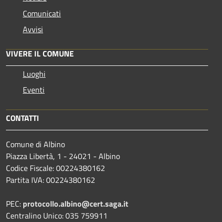
Comunicati
Avvisi
VIVERE IL COMUNE
Luoghi
Eventi
CONTATTI
Comune di Albino
Piazza Libertà, 1 - 24021 - Albino
Codice Fiscale: 00224380162
Partita IVA: 00224380162
PEC:
protocollo.albino@cert.saga.it
Centralino Unico: 035 759911