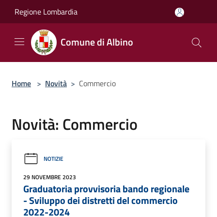
Salta al contenuto principale
Regione Lombardia
Comune di Albino
Home
>
Novità
>
Commercio
Novità: Commercio
NOTIZIE
29 NOVEMBRE 2023
Graduatoria provvisoria bando regionale
- Sviluppo dei distretti del commercio
2022-2024