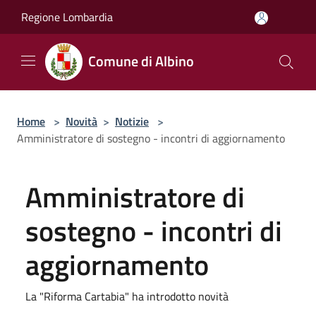
Salta al contenuto principale
Regione Lombardia
Comune di Albino
Home
>
Novità
>
Notizie
>
Amministratore di sostegno - incontri di aggiornamento
Amministratore di
sostegno - incontri di
aggiornamento
La "Riforma Cartabia" ha introdotto novità