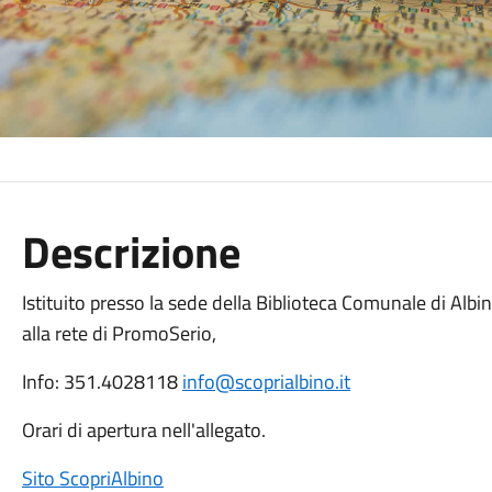
Descrizione
Istituito presso la sede della Biblioteca Comunale di Albin
alla rete di PromoSerio,
Info: 351.4028118
info@scoprialbino.it
Orari di apertura nell'allegato.
Sito ScopriAlbino