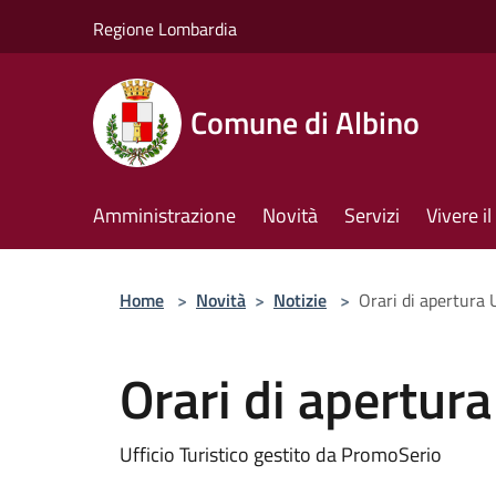
Salta al contenuto principale
Regione Lombardia
Comune di Albino
Amministrazione
Novità
Servizi
Vivere 
Home
>
Novità
>
Notizie
>
Orari di apertura U
Orari di apertura
Ufficio Turistico gestito da PromoSerio