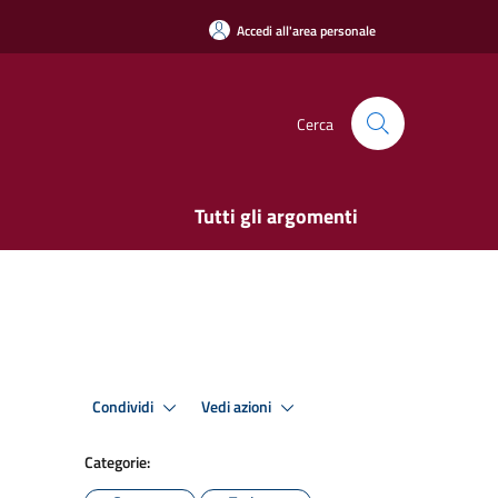
Accedi all'area personale
Cerca
Tutti gli argomenti
Condividi
Vedi azioni
Categorie: