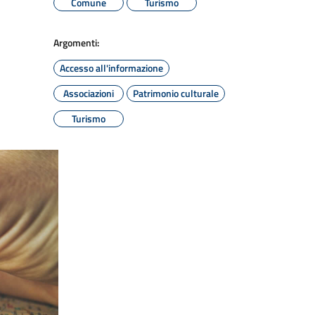
Comune
Turismo
Argomenti:
Accesso all'informazione
Associazioni
Patrimonio culturale
Turismo