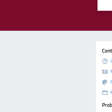
Cont
Prob