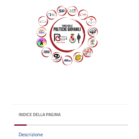
INDICE DELLA PAGINA
Descrizione