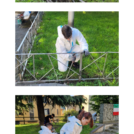
foto
foto