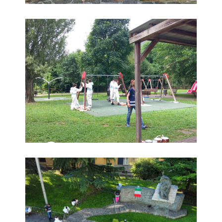
foto
foto