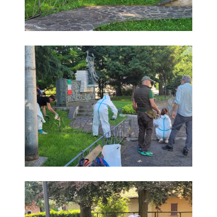
foto
foto