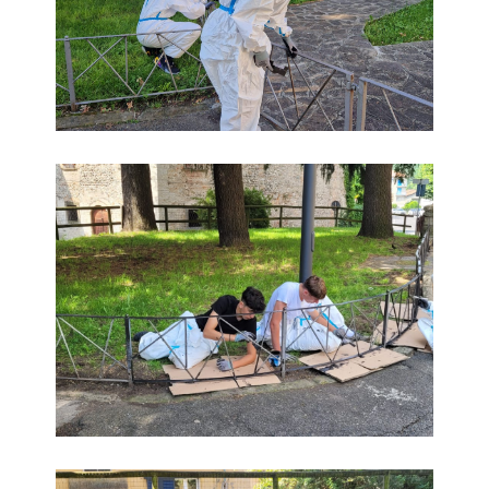
foto
foto