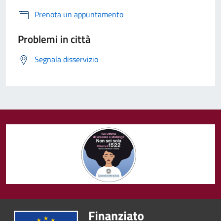
Prenota un appuntamento
Problemi in città
Segnala disservizio