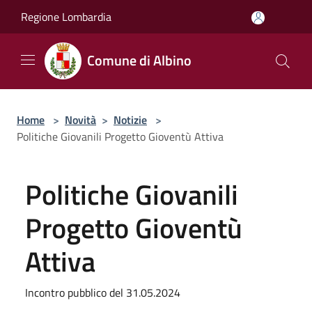
Salta al contenuto principale
Regione Lombardia
Comune di Albino
Home
>
Novità
>
Notizie
>
Politiche Giovanili Progetto Gioventù Attiva
Politiche Giovanili
Progetto Gioventù
Attiva
Incontro pubblico del 31.05.2024