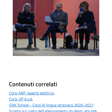
Contenuti correlati
Corsi ABF reparto elettrico
Corsi UP A.s.d.
OAK School - Corsi di lingua straniera 2026-2027
Sconto sul costo dell'abbonamento studenti atb-teb