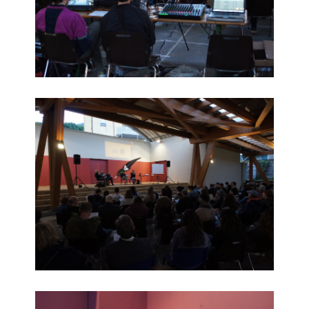
Foto03
Foto04