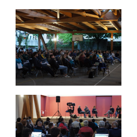
Foto01
Foto02