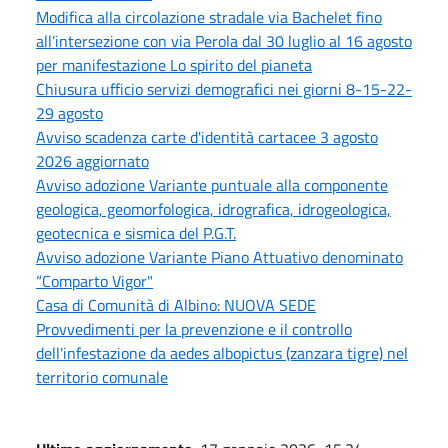
Modifica alla circolazione stradale via Bachelet fino
all’intersezione con via Perola dal 30 luglio al 16 agosto
per manifestazione Lo spirito del pianeta
Chiusura ufficio servizi demografici nei giorni 8-15-22-
29 agosto
Avviso scadenza carte d'identità cartacee 3 agosto
2026 aggiornato
Avviso adozione Variante puntuale alla componente
geologica, geomorfologica, idrografica, idrogeologica,
geotecnica e sismica del P.G.T.
Avviso adozione Variante Piano Attuativo denominato
“Comparto Vigor"
Casa di Comunità di Albino: NUOVA SEDE
Provvedimenti per la prevenzione e il controllo
dell'infestazione da aedes albopictus (zanzara tigre) nel
territorio comunale