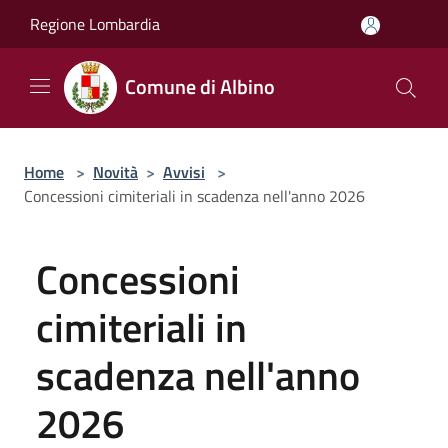
Salta al contenuto principale
Regione Lombardia
Comune di Albino
Home
>
Novità
>
Avvisi
>
Concessioni cimiteriali in scadenza nell'anno 2026
Concessioni
cimiteriali in
scadenza nell'anno
2026