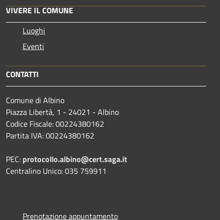
VIVERE IL COMUNE
Luoghi
Eventi
CONTATTI
Comune di Albino
Piazza Libertà, 1 - 24021 - Albino
Codice Fiscale: 00224380162
Partita IVA: 00224380162
PEC:
protocollo.albino@cert.saga.it
Centralino Unico: 035 759911
Prenotazione appuntamento