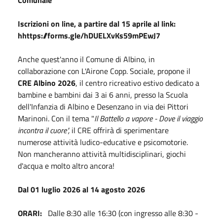
Iscrizioni on line, a partire dal 15 aprile al link:
hhttps://forms.gle/hDUELXvKs59mPEwJ7
Anche quest'anno il Comune di Albino, in
collaborazione con L'Airone Copp. Sociale, propone il
CRE Albino 2026
, il centro ricreativo estivo dedicato a
bambine e bambini dai 3 ai 6 anni, presso la Scuola
dell'Infanzia di Albino e Desenzano in via dei Pittori
Marinoni. Con il tema "
Il Battello a vapore - Dove il viaggio
incontra il cuore",
il CRE offrirà di sperimentare
numerose attività ludico-educative e psicomotorie.
Non mancheranno attività multidisciplinari, giochi
d'acqua e molto altro ancora!
Dal 01 luglio 2026 al 14 agosto 2026
ORARI:
Dalle 8:30 alle 16:30 (con ingresso alle 8:30 -