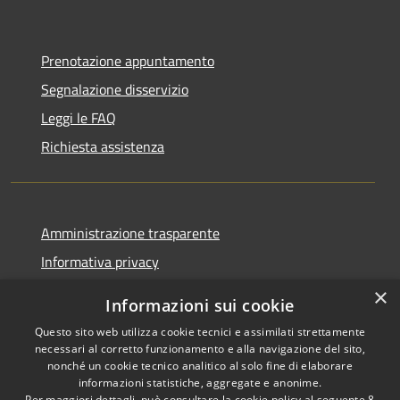
Prenotazione appuntamento
Segnalazione disservizio
Leggi le FAQ
Richiesta assistenza
Amministrazione trasparente
Informativa privacy
Note legali
×
Informazioni sui cookie
Dichiarazione di accessibilità
Questo sito web utilizza cookie tecnici e assimilati strettamente
necessari al corretto funzionamento e alla navigazione del sito,
nonché un cookie tecnico analitico al solo fine di elaborare
informazioni statistiche, aggregate e anonime.
Per maggiori dettagli, può consultare la cookie policy al seguente
8