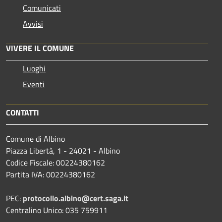
Comunicati
Avvisi
VIVERE IL COMUNE
Luoghi
Eventi
CONTATTI
Comune di Albino
Piazza Libertà, 1 - 24021 - Albino
Codice Fiscale: 00224380162
Partita IVA: 00224380162
PEC:
protocollo.albino@cert.saga.it
Centralino Unico: 035 759911