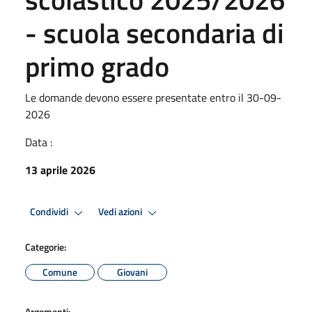
- scuola secondaria di
primo grado
Le domande devono essere presentate entro il 30-09-
2026
Data :
13 aprile 2026
Condividi
Vedi azioni
Categorie:
Comune
Giovani
Argomenti: