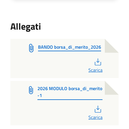
Allegati
BANDO borsa_di_merito_2026
PDF
Scarica
2026 MODULO borsa_di_merito
-1
PDF
Scarica