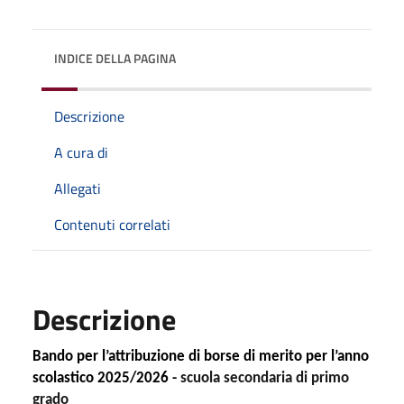
INDICE DELLA PAGINA
Descrizione
A cura di
Allegati
Contenuti correlati
Descrizione
Bando per l’attribuzione di borse di merito per l’anno
scolastico 2025/2026 -
scuola secondaria di primo
grado