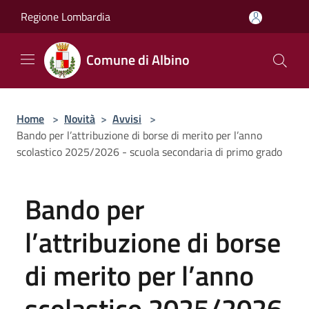
Salta al contenuto principale
Regione Lombardia
Comune di Albino
Home
>
Novità
>
Avvisi
>
Bando per l’attribuzione di borse di merito per l’anno
scolastico 2025/2026 - scuola secondaria di primo grado
Bando per
l’attribuzione di borse
di merito per l’anno
scolastico 2025/2026