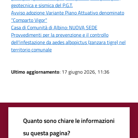
geotecnica e sismica del P.G.T.
Avviso adozione Variante Piano Attuativo denominato
“Comparto Vigor"
Casa di Comunità di Albino: NUOVA SEDE
Provvedimenti per la prevenzione e il controllo
dell'infestazione da aedes albopictus (zanzara tigre) nel
territorio comunale
Ultimo aggiornamento
: 17 giugno 2026, 11:36
Quanto sono chiare le informazioni
su questa pagina?