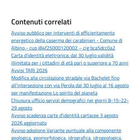
Contenuti correlati
Avviso pubblico per interventi di efficientamento
energetico della caserma dei carabinieri - Comune di
Albino - cup i84f25000120002 – cig bca5dcc0a2
Carta d’identità elettronica: dal 30 luglio validità
illimitata per i cittadini di età pari o superiore a 70 anni
Avvisi TARI 2026
Modifica alla circolazione stradale via Bachelet fino
all’intersezione con via Perola dal 30 luglio al 16 agosto
per manifestazione Lo spirito del pianeta
Chiusura ufficio servizi demografici nei giorni 8-15-22-
29 agosto
Avviso scadenza carte d'identità cartacee 3 agosto
2026 aggiornato
Avviso adozione Variante puntuale alla componente
geologica, geomorfologica, idrografica, idrogeologica,