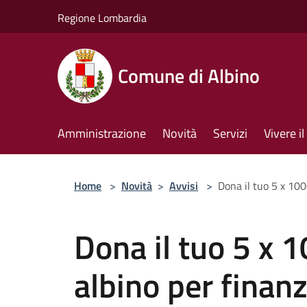
Salta al contenuto principale
Regione Lombardia
Comune di Albino
Amministrazione
Novità
Servizi
Vivere 
Home
>
Novità
>
Avvisi
>
Dona il tuo 5 x 100
Dona il tuo 5 x 
albino per finanz