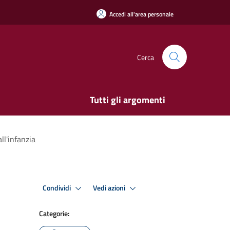
Accedi all'area personale
Cerca
Tutti gli argomenti
ll'infanzia
Condividi
Vedi azioni
Categorie: