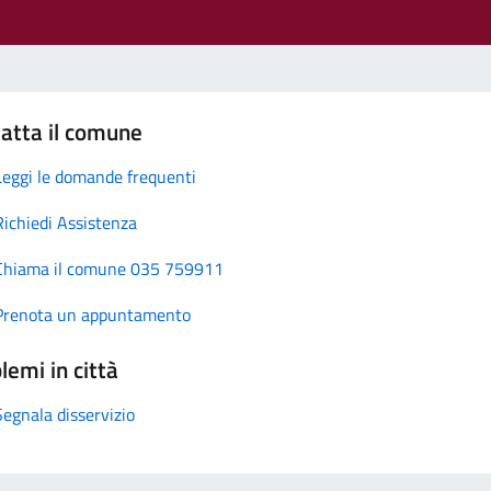
atta il comune
Leggi le domande frequenti
Richiedi Assistenza
Chiama il comune 035 759911
Prenota un appuntamento
lemi in città
Segnala disservizio