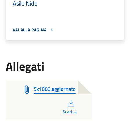
Asilo Nido
VAI ALLA PAGINA
Allegati
5x1000.aggiornato
PDF
Scarica