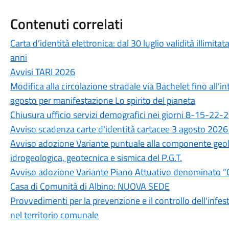
Contenuti correlati
Carta d’identità elettronica: dal 30 luglio validità illimitat
anni
Avvisi TARI 2026
Modifica alla circolazione stradale via Bachelet fino all’i
agosto per manifestazione Lo spirito del pianeta
Chiusura ufficio servizi demografici nei giorni 8-15-22-
Avviso scadenza carte d'identità cartacee 3 agosto 2026
Avviso adozione Variante puntuale alla componente geolo
idrogeologica, geotecnica e sismica del P.G.T.
Avviso adozione Variante Piano Attuativo denominato “
Casa di Comunità di Albino: NUOVA SEDE
Provvedimenti per la prevenzione e il controllo dell'infes
nel territorio comunale