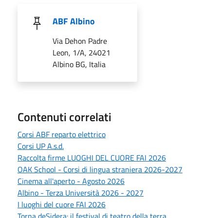
ABF Albino
Via Dehon Padre
Leon, 1/A, 24021
Albino BG, Italia
Contenuti correlati
Corsi ABF reparto elettrico
Corsi UP A.s.d.
Raccolta firme LUOGHI DEL CUORE FAI 2026
OAK School - Corsi di lingua straniera 2026-2027
Cinema all'aperto - Agosto 2026
Albino - Terza Università 2026 - 2027
I luoghi del cuore FAI 2026
Torna deSidera: il festival di teatro della terra