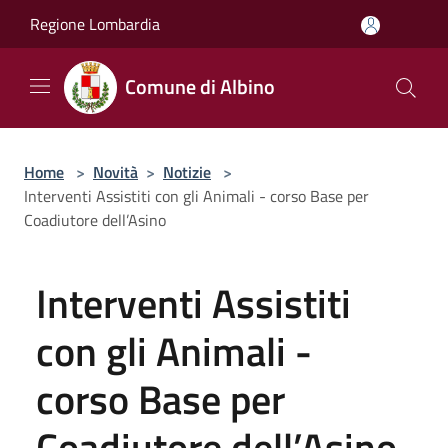
Salta al contenuto principale
Regione Lombardia
Comune di Albino
Home
>
Novità
>
Notizie
>
Interventi Assistiti con gli Animali - corso Base per
Coadiutore dell’Asino
Interventi Assistiti
con gli Animali -
corso Base per
Coadiutore dell’Asino