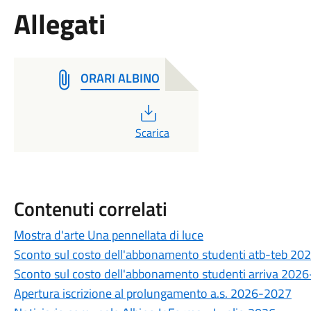
Allegati
ORARI ALBINO
PDF
Scarica
Contenuti correlati
Mostra d'arte Una pennellata di luce
Sconto sul costo dell'abbonamento studenti atb-teb 2
Sconto sul costo dell'abbonamento studenti arriva 202
Apertura iscrizione al prolungamento a.s. 2026-2027