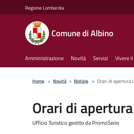
Salta al contenuto principale
Regione Lombardia
Comune di Albino
Amministrazione
Novità
Servizi
Vivere 
Home
>
Novità
>
Notizie
>
Orari di apertura U
Orari di apertura
Ufficio Turistico gestito da PromoSerio