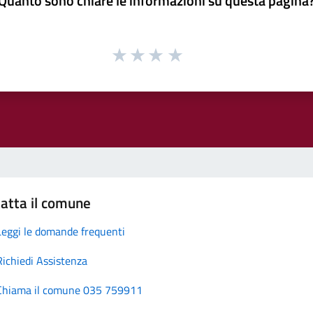
Quanto sono chiare le informazioni su questa pagina
atta il comune
Leggi le domande frequenti
Richiedi Assistenza
Chiama il comune 035 759911