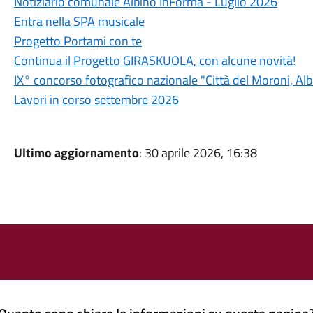
Notiziario comunale Albino InForma - Luglio 2026
Entra nella SPA musicale
Progetto Portami con te
Continua il Progetto GIRASKUOLA, con alcune novità!
IX° concorso fotografico nazionale "Città del Moroni, A
Lavori in corso settembre 2026
Ultimo aggiornamento
: 30 aprile 2026, 16:38