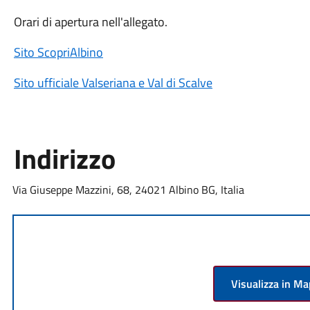
Orari di apertura nell'allegato.
Sito ScopriAlbino
Sito ufficiale Valseriana e Val di Scalve
Indirizzo
Via Giuseppe Mazzini, 68, 24021 Albino BG, Italia
Visualizza in M