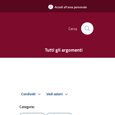
Accedi all'area personale
Cerca
Tutti gli argomenti
Condividi
Vedi azioni
Categorie: