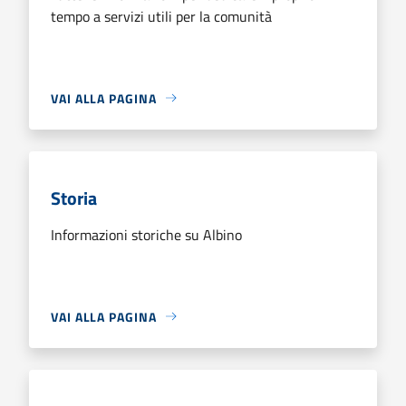
tempo a servizi utili per la comunità
VAI ALLA PAGINA
Storia
Informazioni storiche su Albino
VAI ALLA PAGINA