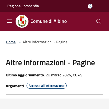
Salta al contenuto principale
Regione Lombardia
Comune di Albino
Home
>
Altre informazioni - Pagine
Altre informazioni - Pagine
Ultimo aggiornamento
: 28 marzo 2024, 08:49
Argomenti
:
Accesso all'informazione