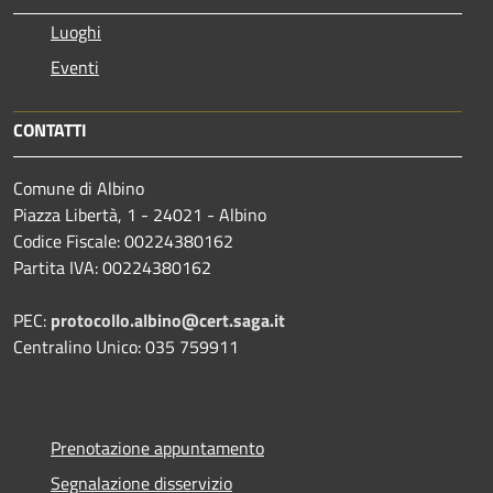
Luoghi
Eventi
CONTATTI
Comune di Albino
Piazza Libertà, 1 - 24021 - Albino
Codice Fiscale: 00224380162
Partita IVA: 00224380162
PEC:
protocollo.albino@cert.saga.it
Centralino Unico: 035 759911
Prenotazione appuntamento
Segnalazione disservizio