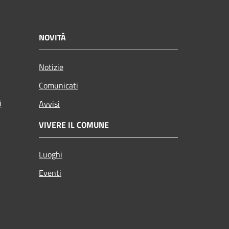
NOVITÀ
Notizie
Comunicati
i
Avvisi
VIVERE IL COMUNE
Luoghi
Eventi