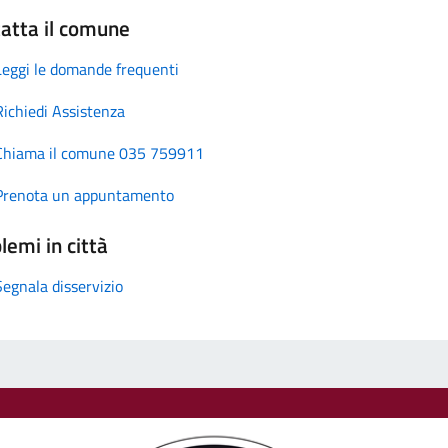
atta il comune
Leggi le domande frequenti
Richiedi Assistenza
Chiama il comune 035 759911
Prenota un appuntamento
lemi in città
Segnala disservizio