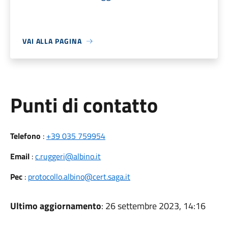
VAI ALLA PAGINA
Punti di contatto
Telefono
:
+39 035 759954
Email
:
c.ruggeri@albino.it
Pec
:
protocollo.albino@cert.saga.it
Ultimo aggiornamento
: 26 settembre 2023, 14:16