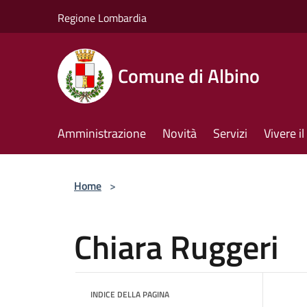
Salta al contenuto principale
Regione Lombardia
Comune di Albino
Amministrazione
Novità
Servizi
Vivere 
Home
>
Chiara Ruggeri
INDICE DELLA PAGINA