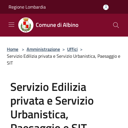
Salta al contenuto principale
Regione Lombardia
Comune di Albino
Home
>
Amministrazione
>
Uffici
>
Servizio Edilizia privata e Servizio Urbanistica, Paesaggio e
SIT
Servizio Edilizia
privata e Servizio
Urbanistica,
Paesaggio e SIT