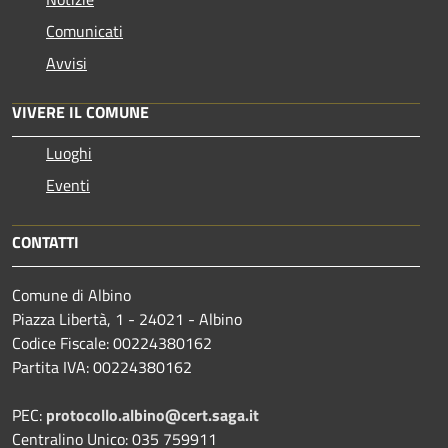
Comunicati
Avvisi
VIVERE IL COMUNE
Luoghi
Eventi
CONTATTI
Comune di Albino
Piazza Libertà, 1 - 24021 - Albino
Codice Fiscale: 00224380162
Partita IVA: 00224380162
PEC:
protocollo.albino@cert.saga.it
Centralino Unico: 035 759911