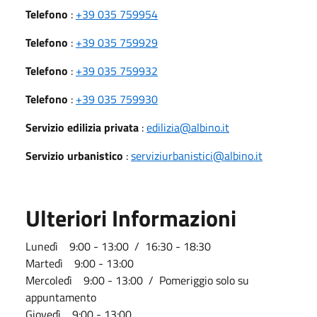
Telefono
:
+39 035 759954
Telefono
:
+39 035 759929
Telefono
:
+39 035 759932
Telefono
:
+39 035 759930
Servizio edilizia privata
:
edilizia@albino.it
Servizio urbanistico
:
serviziurbanistici@albino.it
Ulteriori Informazioni
Lunedì 9:00 - 13:00 / 16:30 - 18:30
Martedì 9:00 - 13:00
Mercoledì 9:00 - 13:00 / Pomeriggio solo su
appuntamento
Giovedì 9:00 - 13:00