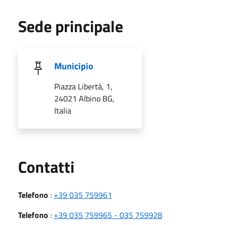
Sede principale
Municipio
Piazza Libertà, 1,
24021 Albino BG,
Italia
Utili
Contatti
Telefono
:
+39 035 759961
Telefono
:
+39 035 759965 - 035 759928