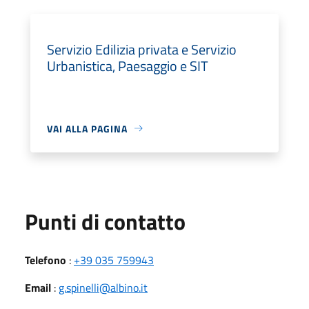
Servizio Edilizia privata e Servizio
Urbanistica, Paesaggio e SIT
VAI ALLA PAGINA
Punti di contatto
Telefono
:
+39 035 759943
Email
:
g.spinelli@albino.it