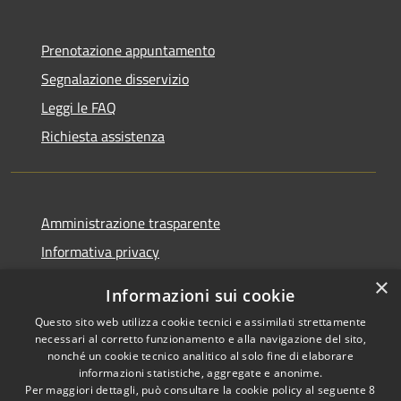
Prenotazione appuntamento
Segnalazione disservizio
Leggi le FAQ
Richiesta assistenza
Amministrazione trasparente
Informativa privacy
Note legali
×
Informazioni sui cookie
Dichiarazione di accessibilità
Questo sito web utilizza cookie tecnici e assimilati strettamente
necessari al corretto funzionamento e alla navigazione del sito,
nonché un cookie tecnico analitico al solo fine di elaborare
informazioni statistiche, aggregate e anonime.
Per maggiori dettagli, può consultare la cookie policy al seguente
8
RSS
Copyright © 2026 • Comune di