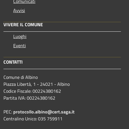
Comunicati
Avvisi
VIVERE IL COMUNE
Luoghi
Eventi
CONTATTI
Comune di Albino
Piazza Libertà, 1 - 24021 - Albino
Codice Fiscale: 00224380162
Partita IVA: 00224380162
PEC:
protocollo.albino@cert.saga.it
Centralino Unico: 035 759911