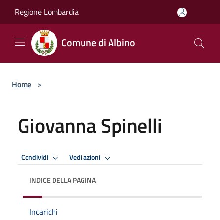
Salta al contenuto principale
Regione Lombardia
Comune di Albino
Home
>
Giovanna Spinelli
Condividi
Vedi azioni
INDICE DELLA PAGINA
Incarichi