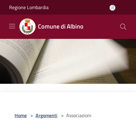
Salta al contenuto principale
Regione Lombardia
Comune di Albino
Home
>
Argomenti
>
Associazioni