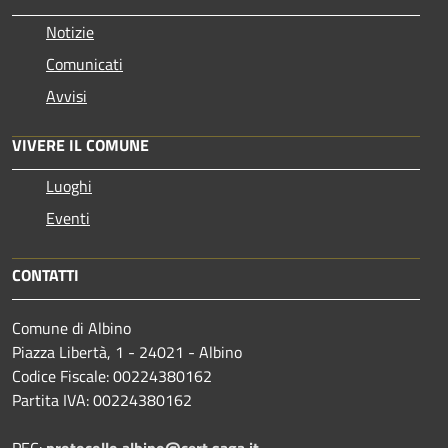
Notizie
Comunicati
Avvisi
VIVERE IL COMUNE
Luoghi
Eventi
CONTATTI
Comune di Albino
Piazza Libertà, 1 - 24021 - Albino
Codice Fiscale: 00224380162
Partita IVA: 00224380162
PEC:
protocollo.albino@cert.saga.it