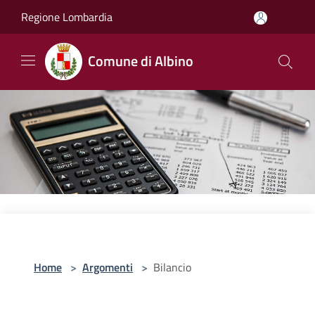
Salta al contenuto principale
Regione Lombardia
Comune di Albino
Home
>
Argomenti
>
Bilancio