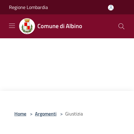
Salta al contenuto principale
Regione Lombardia
Comune di Albino
Home
>
Argomenti
>
Giustizia