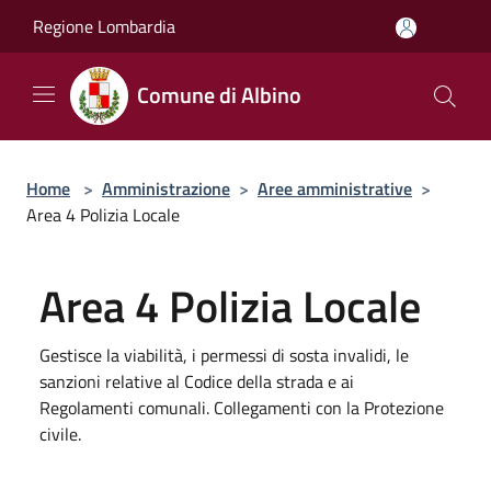
Salta al contenuto principale
Regione Lombardia
Comune di Albino
Home
>
Amministrazione
>
Aree amministrative
>
Area 4 Polizia Locale
Area 4 Polizia Locale
Gestisce la viabilità, i permessi di sosta invalidi, le
sanzioni relative al Codice della strada e ai
Regolamenti comunali. Collegamenti con la Protezione
civile.