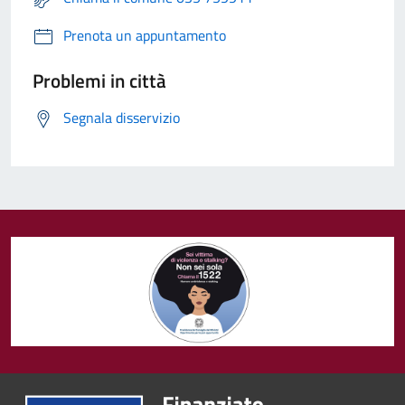
Prenota un appuntamento
Problemi in città
Segnala disservizio