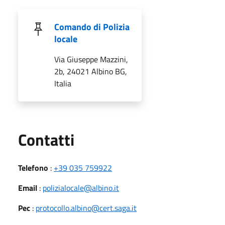
Comando di Polizia
locale
Via Giuseppe Mazzini,
2b, 24021 Albino BG,
Italia
Utili
Contatti
Telefono
:
+39 035 759922
Email
:
polizialocale@albino.it
Pec
:
protocollo.albino@cert.saga.it