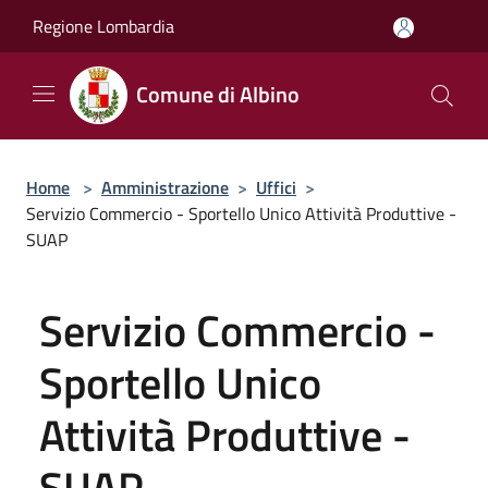
Salta al contenuto principale
Regione Lombardia
Comune di Albino
Home
>
Amministrazione
>
Uffici
>
Servizio Commercio - Sportello Unico Attività Produttive -
SUAP
Servizio Commercio -
Sportello Unico
Attività Produttive -
SUAP