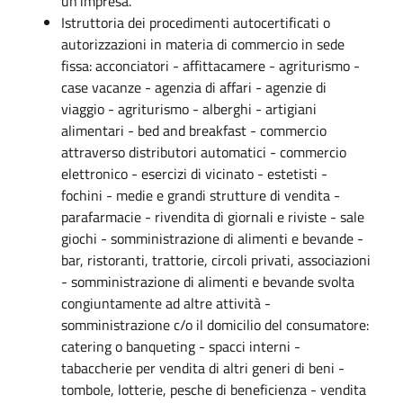
un’impresa.
Istruttoria dei procedimenti autocertificati o
autorizzazioni in materia di commercio in sede
fissa: acconciatori - affittacamere - agriturismo -
case vacanze - agenzia di affari - agenzie di
viaggio - agriturismo - alberghi - artigiani
alimentari - bed and breakfast - commercio
attraverso distributori automatici - commercio
elettronico - esercizi di vicinato - estetisti -
fochini - medie e grandi strutture di vendita -
parafarmacie - rivendita di giornali e riviste - sale
giochi - somministrazione di alimenti e bevande -
bar, ristoranti, trattorie, circoli privati, associazioni
- somministrazione di alimenti e bevande svolta
congiuntamente ad altre attività -
somministrazione c/o il domicilio del consumatore:
catering o banqueting - spacci interni -
tabaccherie per vendita di altri generi di beni -
tombole, lotterie, pesche di beneficienza - vendita