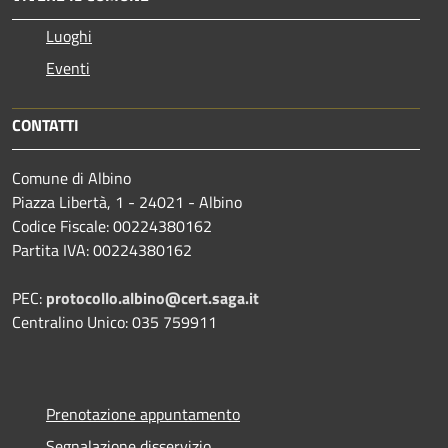
Luoghi
Eventi
CONTATTI
Comune di Albino
Piazza Libertà, 1 - 24021 - Albino
Codice Fiscale: 00224380162
Partita IVA: 00224380162
PEC:
protocollo.albino@cert.saga.it
Centralino Unico: 035 759911
Prenotazione appuntamento
Segnalazione disservizio