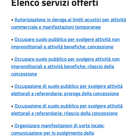
Elenco servizi offerti
•
Autorizzazione in deroga ai limiti acustici per attività
commerciale e manifestazioni temporanee
•
Occupare suolo pubblico per svolgere attività non
imprenditoriali e attività benefiche: concessione
•
Occupare suolo pubblico per svolgere attività non
imprenditoriali e attività benefiche: rilascio della
concessione
•
Occupazione di suolo pubblico per svolgere attività
elettorali e referendarie: proroga della concessione
•
Occupazione di suolo pubblico per svolgere attività
elettorali e referendarie: rilascio della concessione
•
Organizzare manifestazioni di sorte locale:
comunicazione per lo svolgimento della