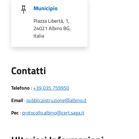
Municipio
Piazza Libertà, 1,
24021 Albino BG,
Italia
Utili
Contatti
Telefono
:
+39 035 759950
Email
:
pubblicaistruzione@albino.it
Pec
:
protocollo.albino@cert.saga.it