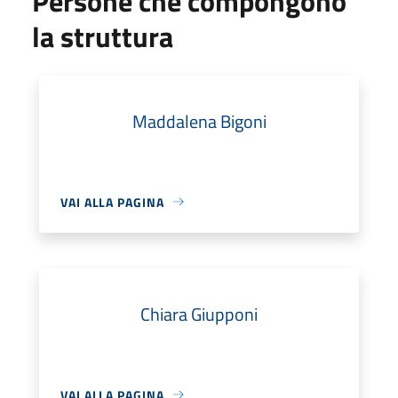
Persone che compongono
la struttura
Maddalena Bigoni
VAI ALLA PAGINA
Chiara Giupponi
VAI ALLA PAGINA