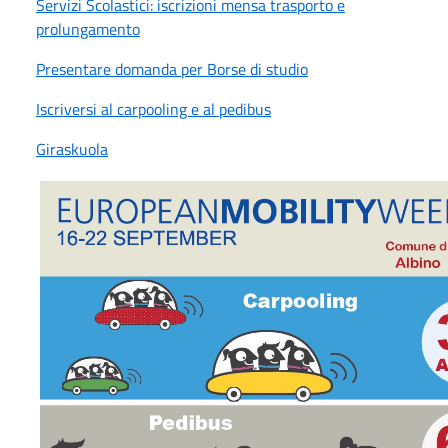
Servizi Scolastici: iscrizioni mensa trasporto e
prolungamento
Presentare domanda per Borse di studio
Iscriversi al carpooling e al pedibus
Giraskuola