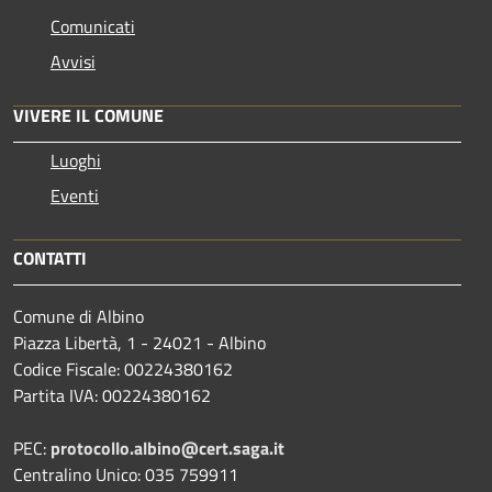
Comunicati
Avvisi
VIVERE IL COMUNE
Luoghi
Eventi
CONTATTI
Comune di Albino
Piazza Libertà, 1 - 24021 - Albino
Codice Fiscale: 00224380162
Partita IVA: 00224380162
PEC:
protocollo.albino@cert.saga.it
Centralino Unico: 035 759911