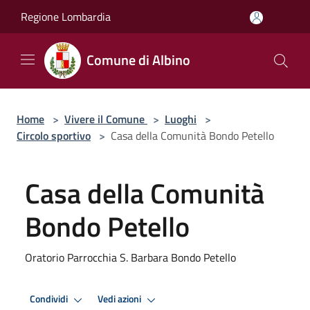
Salta al contenuto principale
Regione Lombardia
Comune di Albino
Home
>
Vivere il Comune
>
Luoghi
>
Circolo sportivo
>
Casa della Comunità Bondo Petello
Casa della Comunità
Bondo Petello
Oratorio Parrocchia S. Barbara Bondo Petello
Condividi
Vedi azioni