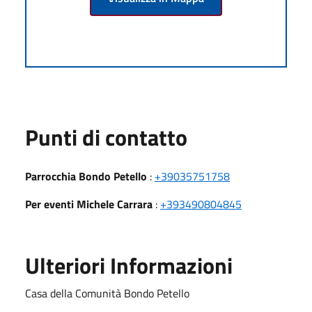
Punti di contatto
Parrocchia Bondo Petello
:
+39035751758
Per eventi Michele Carrara
:
+393490804845
Ulteriori Informazioni
Casa della Comunità Bondo Petello