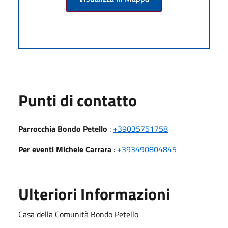
Punti di contatto
Parrocchia Bondo Petello
:
+39035751758
Per eventi Michele Carrara
:
+393490804845
Ulteriori Informazioni
Casa della Comunità Bondo Petello