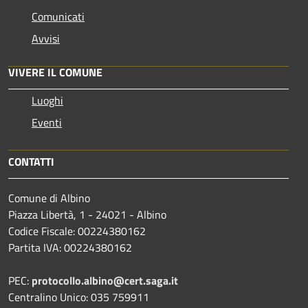
Comunicati
Avvisi
VIVERE IL COMUNE
Luoghi
Eventi
CONTATTI
Comune di Albino
Piazza Libertà, 1 - 24021 - Albino
Codice Fiscale: 00224380162
Partita IVA: 00224380162
PEC:
protocollo.albino@cert.saga.it
Centralino Unico: 035 759911