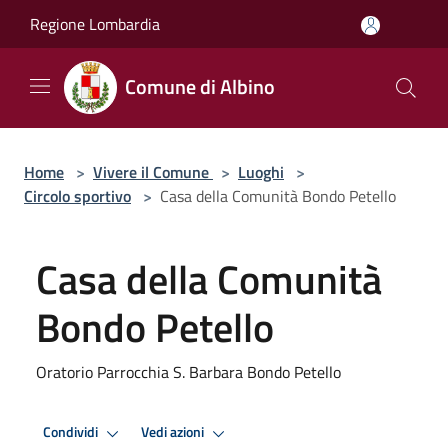
Salta al contenuto principale
Regione Lombardia
Comune di Albino
Home
>
Vivere il Comune
>
Luoghi
>
Circolo sportivo
>
Casa della Comunità Bondo Petello
Casa della Comunità
Bondo Petello
Oratorio Parrocchia S. Barbara Bondo Petello
Condividi
Vedi azioni