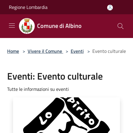
Salta al contenuto principale
Regione Lombardia
Comune di Albino
Home
>
Vivere il Comune
>
Eventi
>
Evento culturale
Eventi: Evento culturale
Tutte le informazioni su eventi