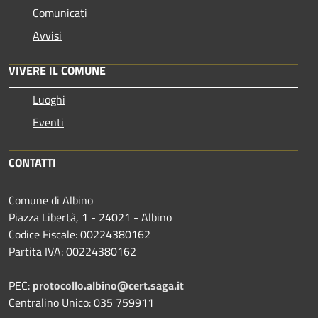
Comunicati
Avvisi
VIVERE IL COMUNE
Luoghi
Eventi
CONTATTI
Comune di Albino
Piazza Libertà, 1 - 24021 - Albino
Codice Fiscale: 00224380162
Partita IVA: 00224380162
PEC:
protocollo.albino@cert.saga.it
Centralino Unico: 035 759911