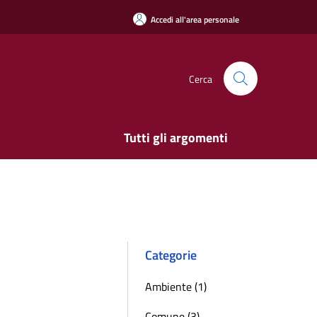
Accedi all'area personale
Cerca
Tutti gli argomenti
Categorie
Ambiente (1)
Comune (3)