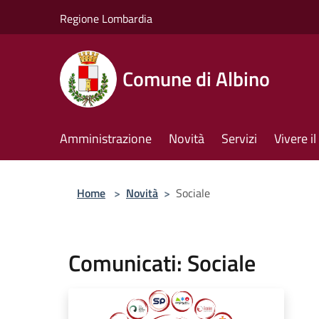
Salta al contenuto principale
Regione Lombardia
Comune di Albino
Amministrazione
Novità
Servizi
Vivere 
Home
>
Novità
>
Sociale
Comunicati: Sociale