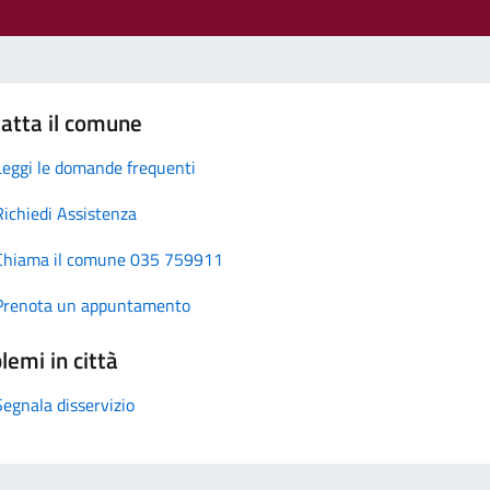
atta il comune
Leggi le domande frequenti
Richiedi Assistenza
Chiama il comune 035 759911
Prenota un appuntamento
lemi in città
Segnala disservizio