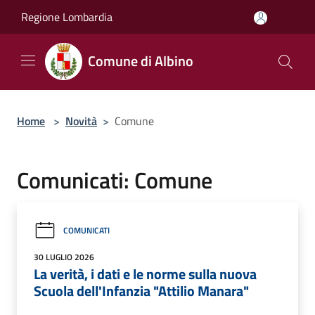
Salta al contenuto principale
Regione Lombardia
Comune di Albino
Home
>
Novità
>
Comune
Comunicati: Comune
COMUNICATI
30 LUGLIO 2026
La verità, i dati e le norme sulla nuova
Scuola dell'Infanzia "Attilio Manara"