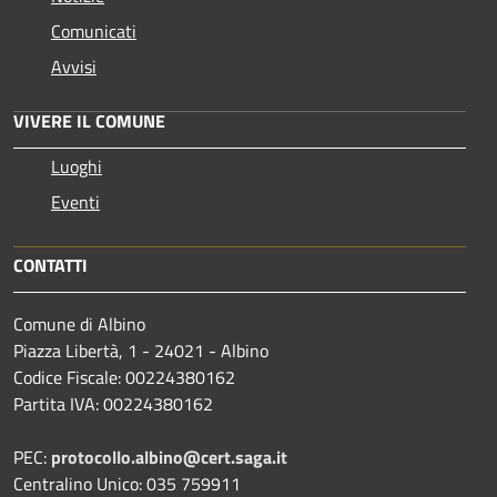
Comunicati
Avvisi
VIVERE IL COMUNE
Luoghi
Eventi
CONTATTI
Comune di Albino
Piazza Libertà, 1 - 24021 - Albino
Codice Fiscale: 00224380162
Partita IVA: 00224380162
PEC:
protocollo.albino@cert.saga.it
Centralino Unico: 035 759911