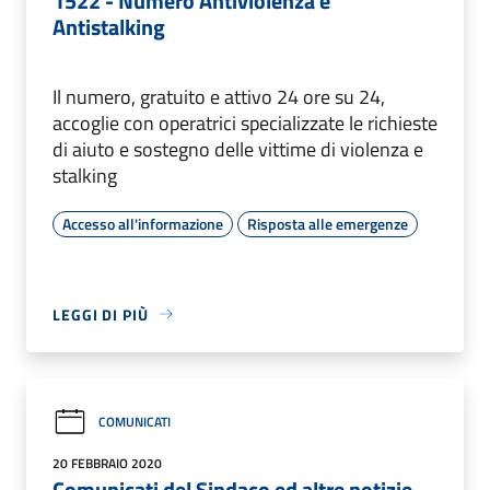
1522 - Numero Antiviolenza e
Antistalking
Il numero, gratuito e attivo 24 ore su 24,
accoglie con operatrici specializzate le richieste
di aiuto e sostegno delle vittime di violenza e
stalking
Accesso all'informazione
Risposta alle emergenze
LEGGI DI PIÙ
COMUNICATI
20 FEBBRAIO 2020
Comunicati del Sindaco ed altre notizie