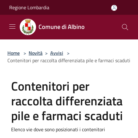
Salta al contenuto principale
Regione Lombardia
Comune di Albino
Home
>
Novità
>
Avvisi
>
Contenitori per raccolta differenziata pile e farmaci scaduti
Contenitori per
raccolta differenziata
pile e farmaci scaduti
Elenco vie dove sono posizionati i contenitori