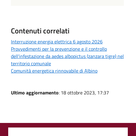
Contenuti correlati
Interruzione energia elettrica 6 agosto 2026
Provvedimenti per la prevenzione e il controllo
dell'infestazione da aedes albopictus (zanzara tigre) nel
territorio comunale
Comunità energetica rinnovabile di Albino
Ultimo aggiornamento
: 18 ottobre 2023, 17:37