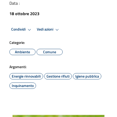
Data :
18 ottobre 2023
Condividi
Vedi azioni
Categorie:
Ambiente
Comune
Argomenti:
Energie rinnovabili
Gestione rifiuti
Igiene pubblica
Inquinamento